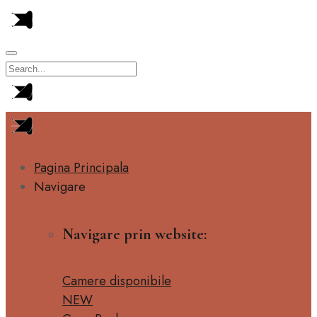
Pagina Principala
Navigare
Navigare prin website:
Camere disponibile
NEW