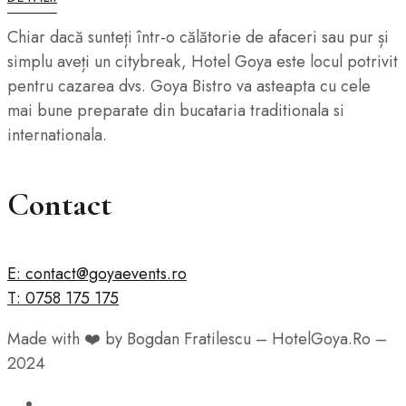
Chiar dacă sunteți într-o călătorie de afaceri sau pur și
simplu aveți un citybreak, Hotel Goya este locul potrivit
pentru cazarea dvs. Goya Bistro va asteapta cu cele
mai bune preparate din bucataria traditionala si
internationala.
Contact
E: contact@goyaevents.ro
T: 0758 175 175
Made with ❤️ by Bogdan Fratilescu – HotelGoya.Ro –
2024