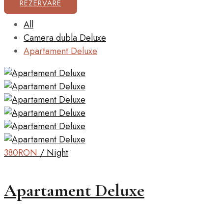
REZERVARE
All
Camera dubla Deluxe
Apartament Deluxe
380RON
/ Night
Apartament Deluxe