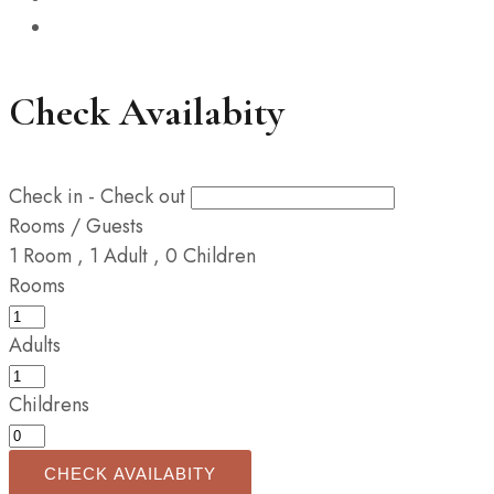
Check Availabity
Check in - Check out
Rooms / Guests
1
Room
,
1
Adult
,
0
Children
Rooms
Adults
Childrens
CHECK AVAILABITY