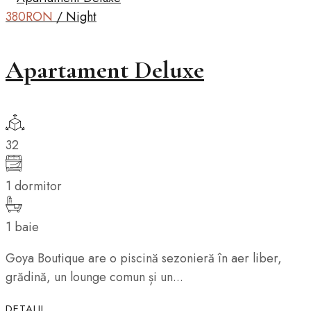
380RON
/ Night
Apartament Deluxe
32
1 dormitor
1 baie
Goya Boutique are o piscină sezonieră în aer liber,
grădină, un lounge comun și un...
DETALII